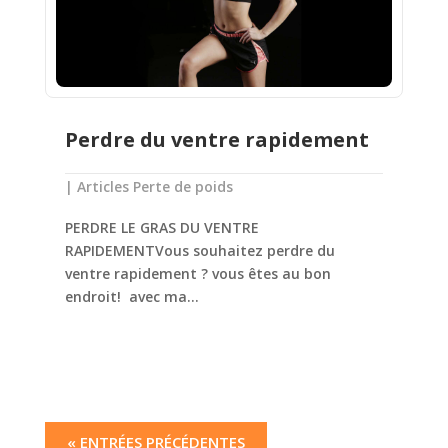
Perdre du ventre rapidement
|
Articles Perte de poids
PERDRE LE GRAS DU VENTRE
RAPIDEMENTVous souhaitez perdre du
ventre rapidement ? vous êtes au bon
endroit! avec ma...
« ENTRÉES PRÉCÉDENTES