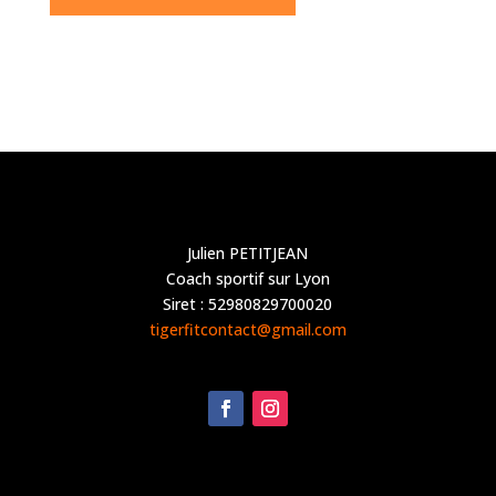
Julien PETITJEAN
Coach sportif sur Lyon
Siret : 52980829700020
tigerfitcontact@gmail.com