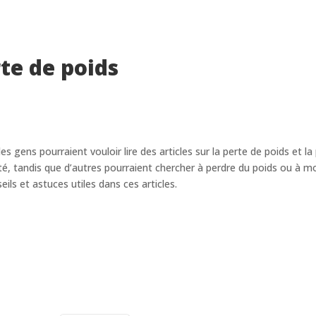
rte de poids
es gens pourraient vouloir lire des articles sur la perte de poids et l
té, tandis que d’autres pourraient chercher à perdre du poids ou à mo
ils et astuces utiles dans ces articles.