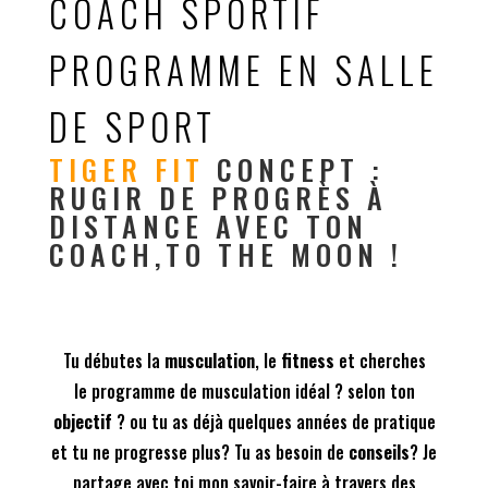
COACH SPORTIF
PROGRAMME EN SALLE
DE SPORT
TIGER FIT
CONCEPT :
RUGIR DE PROGRÈS À
DISTANCE AVEC TON
COACH,TO THE MOON !
Tu débutes la
musculation
, le
fitness
et cherches
le programme de musculation idéal ? selon ton
objectif
? ou tu as déjà quelques années de pratique
et tu ne progresse plus? Tu as besoin de
conseils
? Je
partage avec toi mon savoir-faire à travers des