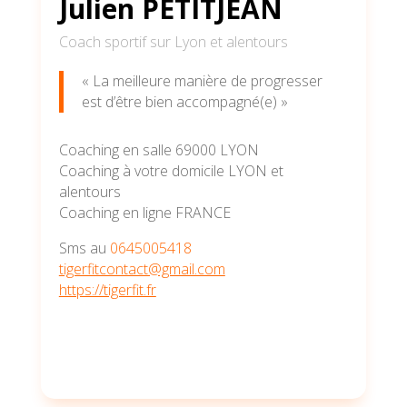
Julien PETITJEAN
Coach sportif sur Lyon et alentours
« La meilleure manière de progresser
est d’être bien accompagné(e) »
Coaching en salle 69000 LYON
Coaching à votre domicile LYON et
alentours
Coaching en ligne FRANCE
Sms au
0645005418
tigerfitcontact@gmail.com
https://tigerfit.fr