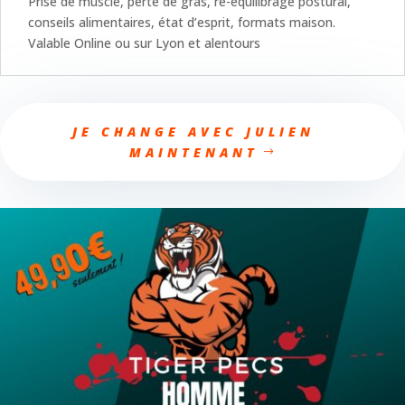
Prise de muscle, perte de gras, ré-équilibrage postural,
conseils alimentaires, état d’esprit, formats maison.
Valable Online ou sur Lyon et alentours
JE CHANGE AVEC JULIEN
MAINTENANT