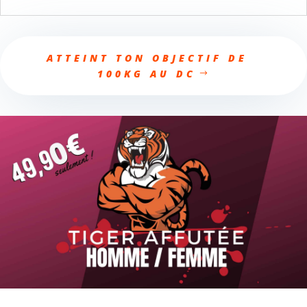
ATTEINT TON OBJECTIF DE
100KG AU DC