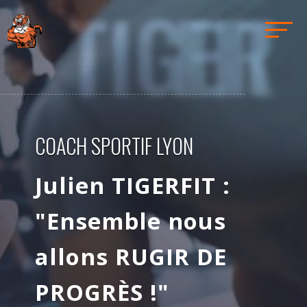
TIGERFIT
COACH SPORTIF LYON
Julien
TIGERFIT
:
"Ensemble nous
allons
RUGIR DE
PROGRÈS !"