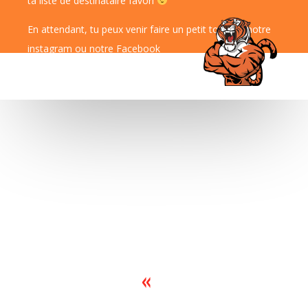
ta liste de destinataire favori
En attendant, tu peux venir faire un petit tour sur notre
instagram
ou notre
Facebook
«