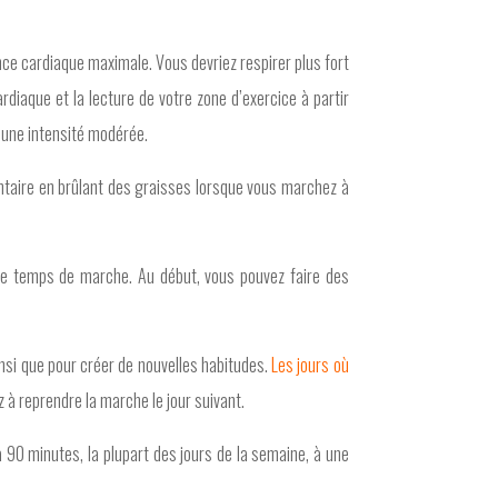
ce cardiaque maximale. Vous devriez respirer plus fort
diaque et la lecture de votre zone d’exercice à partir
à une intensité modérée.
taire en brûlant des graisses lorsque vous marchez à
e temps de marche. Au début, vous pouvez faire des
insi que pour créer de nouvelles habitudes.
Les jours où
z à reprendre la marche le jour suivant.
 90 minutes, la plupart des jours de la semaine, à une