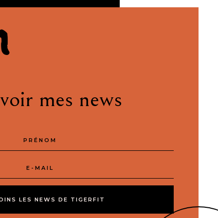
n
voir mes news
JOINS LES NEWS DE TIGERFIT