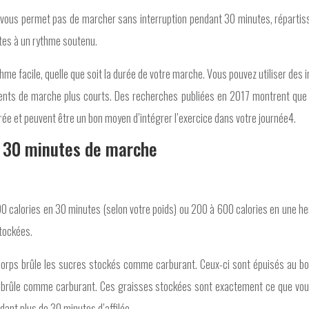
 vous permet pas de marcher sans interruption pendant 30 minutes, répartiss
tes à un rythme soutenu.
e facile, quelle que soit la durée de votre marche. Vous pouvez utiliser des int
ements de marche plus courts. Des recherches publiées en 2017 montrent que l
ée et peuvent être un bon moyen d’intégrer l’exercice dans votre journée4.
n 30 minutes de marche
0 calories en 30 minutes (selon votre poids) ou 200 à 600 calories en une he
stockées.
corps brûle les sucres stockés comme carburant. Ceux-ci sont épuisés au bou
es brûle comme carburant. Ces graisses stockées sont exactement ce que vous
ant plus de 30 minutes d’affilée.