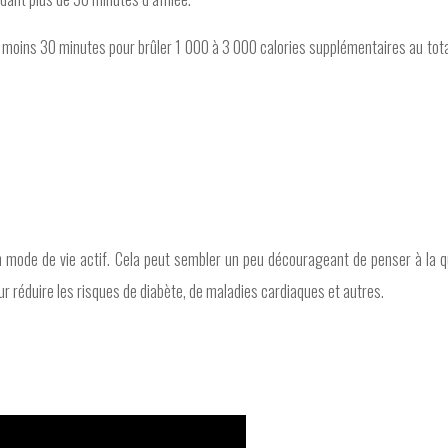
 moins 30 minutes pour brûler 1 000 à 3 000 calories supplémentaires au tot
n mode de vie actif. Cela peut sembler un peu décourageant de penser à la q
r réduire les risques de diabète, de maladies cardiaques et autres.