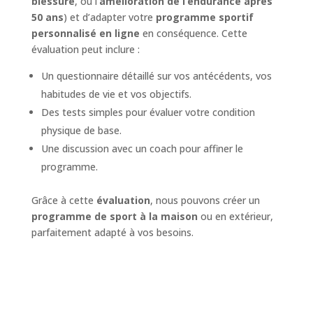
blessure
, ou l’
amélioration de l’endurance après
50 ans
) et d’adapter votre
programme sportif
personnalisé en ligne
en conséquence. Cette
évaluation peut inclure :
Un questionnaire détaillé sur vos antécédents, vos
habitudes de vie et vos objectifs.
Des tests simples pour évaluer votre condition
physique de base.
Une discussion avec un coach pour affiner le
programme.
Grâce à cette
évaluation
, nous pouvons créer un
programme de sport à la maison
ou en extérieur,
parfaitement adapté à vos besoins.