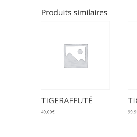
Produits similaires
TIGERAFFUTÉ
T
49,00
€
99,9