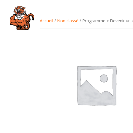
Accueil
/
Non classé
/ Programme « Devenir un a