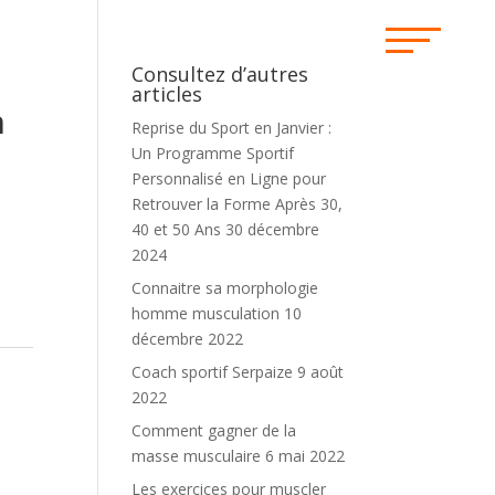
Consultez d’autres
articles
n
Reprise du Sport en Janvier :
Un Programme Sportif
Personnalisé en Ligne pour
Retrouver la Forme Après 30,
40 et 50 Ans
30 décembre
2024
Connaitre sa morphologie
homme musculation
10
décembre 2022
Coach sportif Serpaize
9 août
2022
Comment gagner de la
masse musculaire
6 mai 2022
Les exercices pour muscler