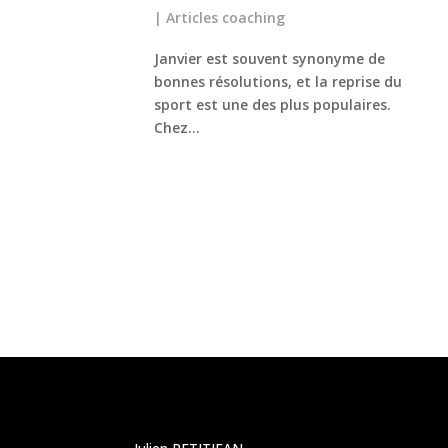
|
Articles coaching
Janvier est souvent synonyme de
bonnes résolutions, et la reprise du
sport est une des plus populaires.
Chez...