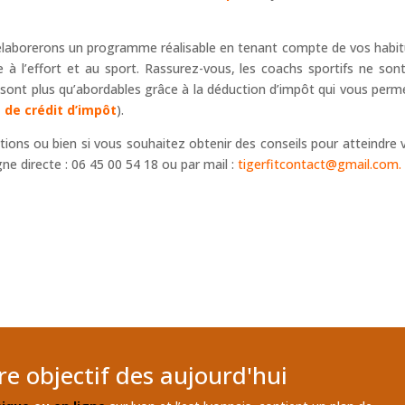
 élaborerons un programme réalisable en tenant compte de vos habi
 à l’effort et au sport. Rassurez-vous, les coachs sportifs ne son
 sont plus qu’abordables grâce à la déduction d’impôt qui vous perm
 de crédit d’impôt
).
tions ou bien si vous souhaitez obtenir des conseils pour atteindre 
gne directe : 06 45 00 54 18 ou par mail :
tigerfitcontact@gmail.com.
e objectif des aujourd'hui