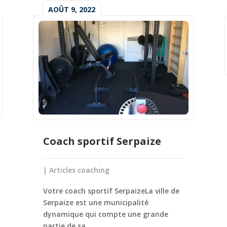
AOÛT 9, 2022
Coach sportif Serpaize
|
Articles coaching
Votre coach sportif SerpaizeLa ville de
Serpaize est une municipalité
dynamique qui compte une grande
partie de sa...