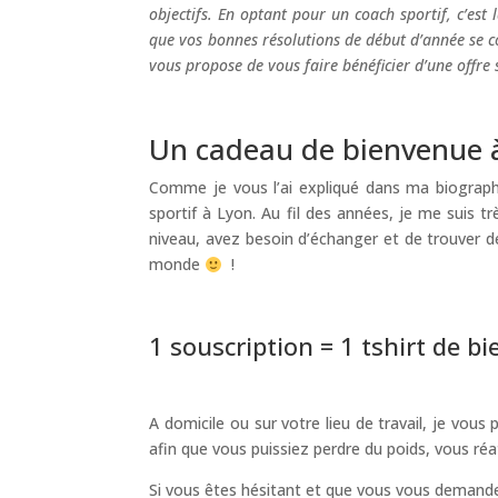
objectifs. En optant pour un coach sportif, c’est
que vos bonnes résolutions de début d’année se co
vous propose de vous faire bénéficier d’une offre
Un cadeau de bienvenue 
Comme je vous l’ai expliqué dans ma biographi
sportif à Lyon. Au fil des années, je me suis t
niveau, avez besoin d’échanger et de trouver d
monde
!
1 souscription = 1 tshirt de bi
A domicile ou sur votre lieu de travail, je v
afin que vous puissiez perdre du poids, vous réa
Si vous êtes hésitant et que vous vous deman