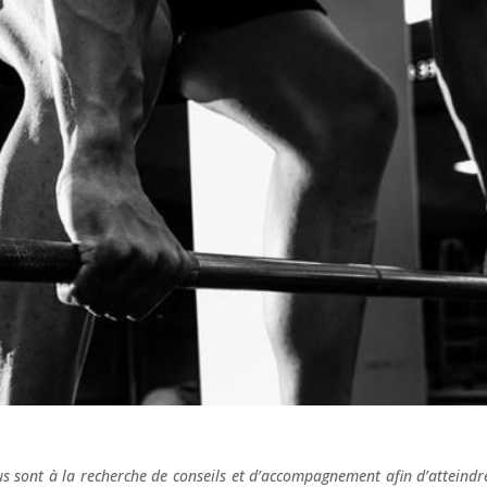
s sont à la recherche de conseils et d’accompagnement afin d’atteindr