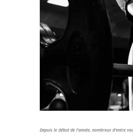
Depuis le début de l’année, nombreux d’entre vou