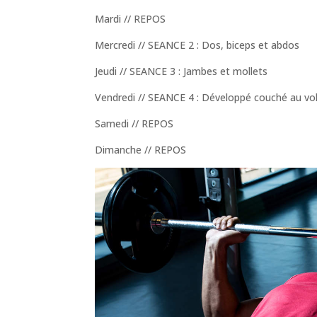
Mardi // REPOS
Mercredi // SEANCE 2 : Dos, biceps et abdos
Jeudi // SEANCE 3 : Jambes et mollets
Vendredi // SEANCE 4 : Développé couché au vo
Samedi // REPOS
Dimanche // REPOS