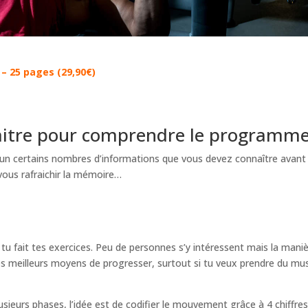
25 pages (29,90€)
aitre pour comprendre le programm
un certains nombres d’informations que vous devez connaître avant
 vous rafraichir la mémoire…
u fait tes exercices. Peu de personnes s’y intéressent mais la mani
s meilleurs moyens de progresser, surtout si tu veux prendre du mu
urs phases, l’idée est de codifier le mouvement grâce à 4 chiffres