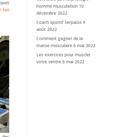
iques
homme musculation
10
e ton
décembre 2022
Coach sportif Serpaize
9
août 2022
Comment gagner de la
masse musculaire
6 mai 2022
Les exercices pour muscler
votre ventre
6 mai 2022
: des