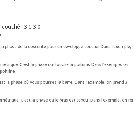
couché : 3 0 3 0
!
t la phase de la descente pour un développé couché. Dans l’exemple,
métrique. C’est la phase qui touche la poitrine. Dans l’exemple, on
poitrine.
’est la phase où vous poussez la barre. Dans l’exemple, on prend 3
ométrique. C’est la phase ou le bras est tendu. Dans l’exemple, on re