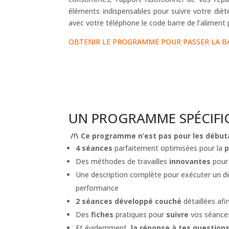
éléments indispensables pour suivre votre diète 
avec votre téléphone le code barre de l’aliment 
OBTENIR LE PROGRAMME POUR PASSER LA BA
UN PROGRAMME SPÉCIFI
/!\
Ce programme n’est pas pour les début
4 séances
parfaitement optimisées pour la
Des méthodes de travailles
innovantes
pour
Une description complète pour exécuter un 
performance
2 séances développé couché
détaillées afi
Des
fiches
pratiques pour
suivre
vos séance
Et évidemment,
la réponse à tes question