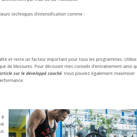
eurs techniques d’intensification comme :
lité et reste un facteur important pour tous les programmes. Utilise
sque de blessures. Pour découvrir mes conseils d’entrainement ainsi q
 article sur le développé couché
. Vous pouvez également maximiser
performance.
 8
hé
us