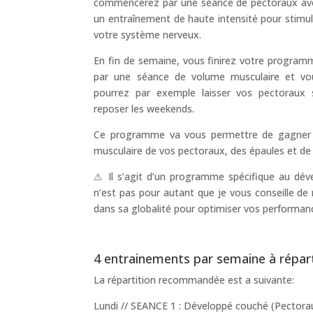
commencerez par une séance de pectoraux av
un entraînement de haute intensité pour stimul
votre système nerveux.
En fin de semaine, vous finirez votre program
par une séance de volume musculaire et vo
pourrez par exemple laisser vos pectoraux 
reposer les weekends.
Ce programme va vous permettre de gagner en 
musculaire de vos pectoraux, des épaules et de 
⚠ Il s’agit d’un programme spécifique au dé
n’est pas pour autant que je vous conseille de 
dans sa globalité pour optimiser vos performanc
4 entrainements par semaine à réparti
La répartition recommandée est a suivante:
Lundi // SEANCE 1 : Développé couché (Pectora