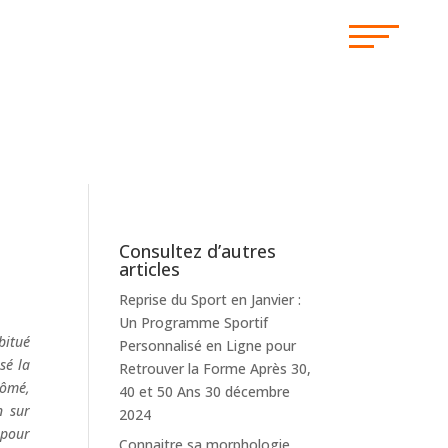
Consultez d’autres
articles
Reprise du Sport en Janvier :
Un Programme Sportif
bitué
Personnalisé en Ligne pour
sé la
Retrouver la Forme Après 30,
lômé,
40 et 50 Ans
30 décembre
n sur
2024
 pour
Connaitre sa morphologie